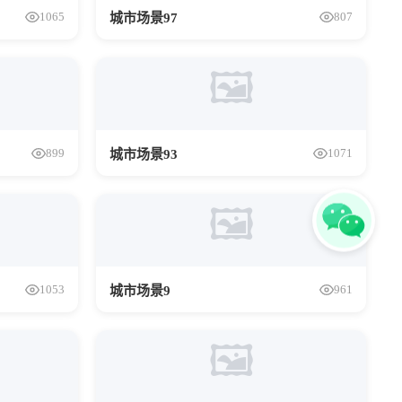
1065
807
城市场景97
🖼️
899
1071
城市场景93
🖼️
1053
961
城市场景9
🖼️