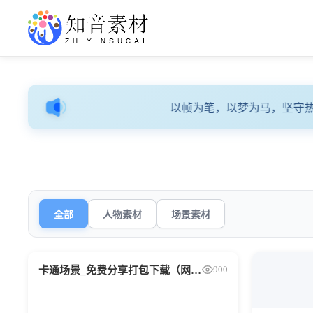
知音素材网
让做动画更便捷！
以帧为笔，以梦为马，坚守热
全部
人物素材
场景素材
免费分享
900
卡通场景_免费分享打包下载（网盘）_仅供学习