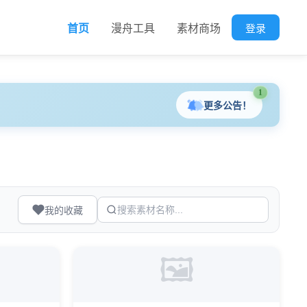
登录
首页
漫舟工具
素材商场
1
更多公告！
我的收藏
🖼️