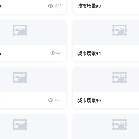
1088
9
城市场景98
🖼️
🖼️
946
5
城市场景94
🖼️
🖼️
1028
1
城市场景90
🖼️
🖼️